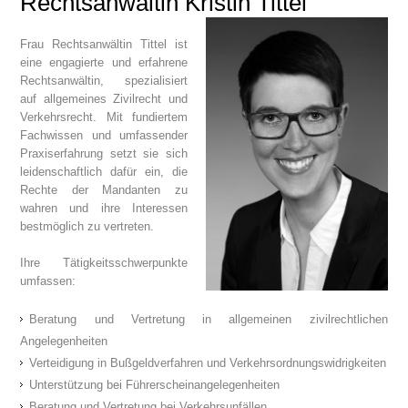
Rechtsanwältin Kristin Tittel
Frau Rechtsanwältin Tittel ist
eine engagierte und erfahrene
Rechtsanwältin, spezialisiert
auf allgemeines Zivilrecht und
Verkehrsrecht. Mit fundiertem
Fachwissen und umfassender
Praxiserfahrung setzt sie sich
leidenschaftlich dafür ein, die
Rechte der Mandanten zu
wahren und ihre Interessen
bestmöglich zu vertreten.
Ihre Tätigkeitsschwerpunkte
umfassen:
Beratung und Vertretung in allgemeinen zivilrechtlichen
Angelegenheiten
Verteidigung in Bußgeldverfahren und Verkehrsordnungswidrigkeiten
Unterstützung bei Führerscheinangelegenheiten
Beratung und Vertretung bei Verkehrsunfällen