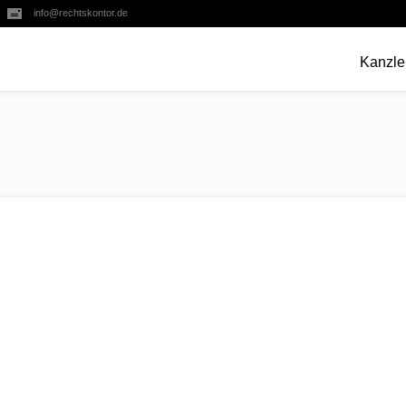
info@rechtskontor.de
Kanzle