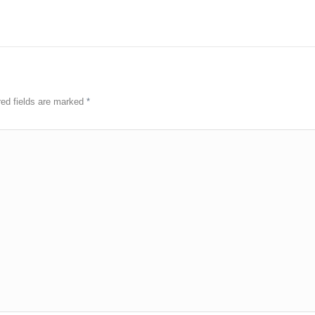
red fields are marked
*