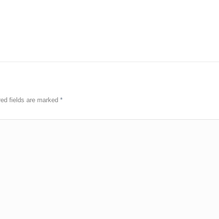
red fields are marked
*