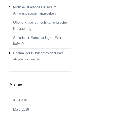
Nicht existierende Person im
Anhörungsbogen angegeben..
Offene Frage ist noch keine fal­sche
Behaup­tung
Schaden in Waschanlage – Wer
haftet?
Ehemaliger Bundespräsident darf
abgelichtet werden
Archiv
April 2018
März 2018