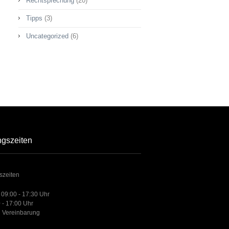
Rechtsprechung
(20)
Tipps
(3)
Uncategorized
(6)
ngszeiten
szeiten
 09:00 - 17:30 Uhr
 - 17:00 Uhr
 Vereinbarung