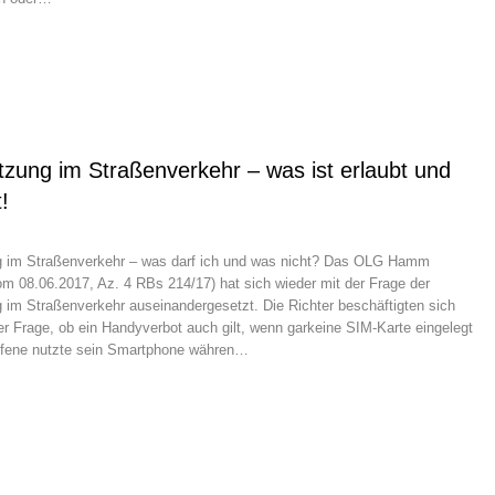
zung im Straßenverkehr – was ist erlaubt und
!
 im Straßenverkehr – was darf ich und was nicht? Das OLG Hamm
m 08.06.2017, Az. 4 RBs 214/17) hat sich wieder mit der Frage der
im Straßenverkehr auseinandergesetzt. Die Richter beschäftigten sich
er Frage, ob ein Handyverbot auch gilt, wenn garkeine SIM-Karte eingelegt
offene nutzte sein Smartphone währen…