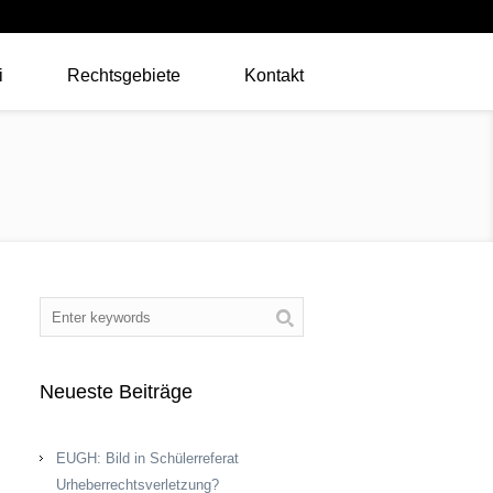
i
Rechtsgebiete
Kontakt
Neueste Beiträge
EUGH: Bild in Schülerreferat
Urheberrechtsverletzung?