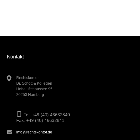
Kontakt
Rechtskontor
Dr. Schott & Kollegen
Hoheluftchaussee 95
20253 Hamburg
Tel: +49 (40) 46632840
Fax: +49 (40) 46632841
info@rechtskontor.de