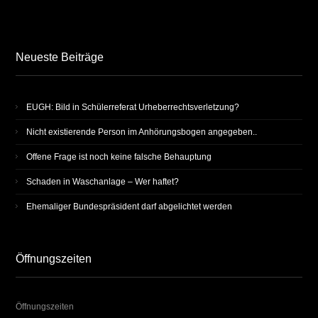
Neueste Beiträge
EUGH: Bild in Schülerreferat Urheberrechtsverletzung?
Nicht existierende Person im Anhörungsbogen angegeben..
Offene Frage ist noch keine fal­sche Behaup­tung
Schaden in Waschanlage – Wer haftet?
Ehemaliger Bundespräsident darf abgelichtet werden
Öffnungszeiten
Öffnungszeiten